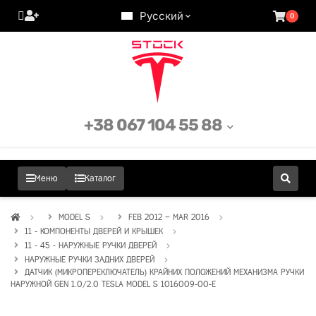
Русский
0
+38 067 104 55 88
Меню
Каталог
MODEL S
FEB 2012 – MAR 2016
11 - КОМПОНЕНТЫ ДВЕРЕЙ И КРЫШЕК
11 - 45 - НАРУЖНЫЕ РУЧКИ ДВЕРЕЙ
НАРУЖНЫЕ РУЧКИ ЗАДНИХ ДВЕРЕЙ
ДАТЧИК (МИКРОПЕРЕКЛЮЧАТЕЛЬ) КРАЙНИХ ПОЛОЖЕНИЙ МЕХАНИЗМА РУЧКИ
НАРУЖНОЙ GEN 1.0/2.0 TESLA MODEL S 1016009-00-E