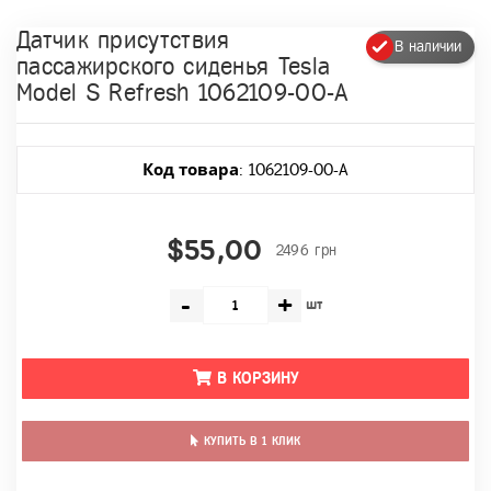
Датчик присутствия
В наличии
пассажирского сиденья Tesla
Model S Refresh 1062109-00-A
Код товара
: 1062109-00-A
$55,00
2496 грн
-
+
шт
В КОРЗИНУ
КУПИТЬ В 1 КЛИК