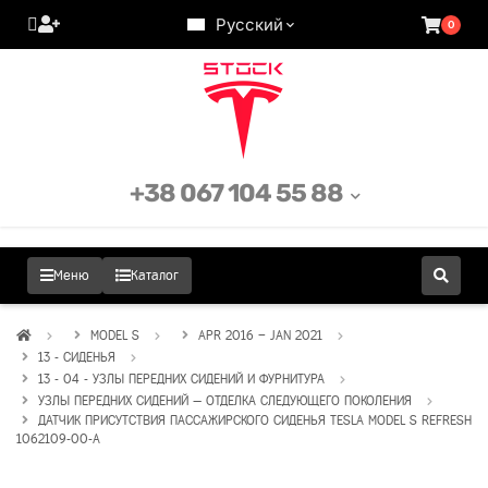
Русский
0
+38 067 104 55 88
Меню
Каталог
MODEL S
APR 2016 – JAN 2021
13 - СИДЕНЬЯ
13 - 04 - УЗЛЫ ПЕРЕДНИХ СИДЕНИЙ И ФУРНИТУРА
УЗЛЫ ПЕРЕДНИХ СИДЕНИЙ — ОТДЕЛКА СЛЕДУЮЩЕГО ПОКОЛЕНИЯ
ДАТЧИК ПРИСУТСТВИЯ ПАССАЖИРСКОГО СИДЕНЬЯ TESLA MODEL S REFRESH
1062109-00-A