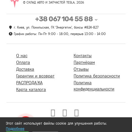
© СКЛАД АВТО И ЗАПЧАСТЕЙ TESLA, 2026
+38 067 104 55 88
г. Киев, ул. Покильская, ГК 'Энергетик', боксы #824-827
График работы: Пн-Пт 9:00 - 18:00, перерыв 13:00 - 14:00
О нас
Контакты
Оплата
Партнёрам
Доставка
Отзывы
Гарантии и возврат
Политика безопасности
РАСПРОДАЖА
Политика
конфиденциальности
Карта каталога
Этот сайт использует файлы cookie для улучшения работы.
Подробнее