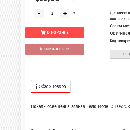
J
-
+
Доставим п
шт
доставку п
Состояние
В КОРЗИНУ
Оригина
Код товара
КУПИТЬ В 1 КЛИК
ОПЛА
Обзор товара
Панель освещения задняя Tesla Model 3 109257