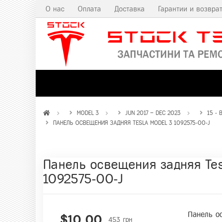
О нас
Оплата
Доставка
Гарантии и возвра
MODEL 3
JUN 2017 – DEC 2023
15 -
ПАНЕЛЬ ОСВЕЩЕНИЯ ЗАДНЯЯ TESLA MODEL 3 1092575-00-J
Панель освещения задняя Tes
1092575-00-J
Панель ос
$10,00
453 грн