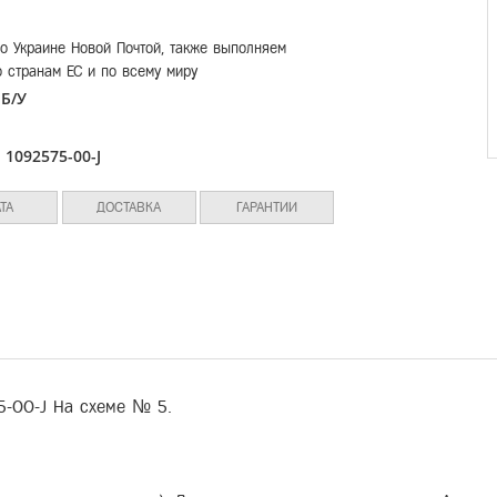
о Украине Новой Почтой, также выполняем
о странам ЕС и по всему миру
Б/У
:
л
1092575-00-J
:
ТА
ДОСТАВКА
ГАРАНТИИ
5-00-J На схеме № 5.