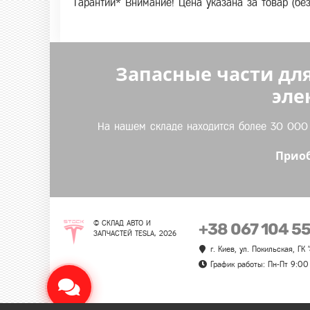
Гарантии* Внимание! Цена указана за товар (бе
Запасные части для
эле
На нашем складе находится более 30 000 т
Приоб
© СКЛАД АВТО И
+38 067 104 5
ЗАПЧАСТЕЙ TESLA, 2026
г. Киев, ул. Покильская, ГК
График работы: Пн-Пт 9:00