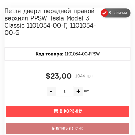
Петля двери передней правой
В наличии
верхняя PPSW Tesla Model 3
Classic 1101034-00-F, 1101034-
00-G
Код товара
: 1101034-00-PPSW
$23,00
1044 грн
-
+
шт
В КОРЗИНУ
КУПИТЬ В 1 КЛИК