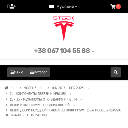
Русский
0
+38 067 104 55 88
Меню
Каталог
MODEL 3
JUN 2017 – DEC 2023
11 - КОМПОНЕНТЫ ДВЕРЕЙ И КРЫШЕК
11 - 33 - МЕХАНИЗМЫ ОТКРЫВАНИЯ И ПЕТЛИ
ПЕТЛИ И ФУРНИТУРА ПЕРЕДНИХ ДВЕРЕЙ
ПЕТЛЯ ДВЕРИ ПЕРЕДНЕЙ ПРАВОЙ ВЕРХНЯЯ PPSW TESLA MODEL 3 CLASSIC
1101034-00-F, 1101034-00-G