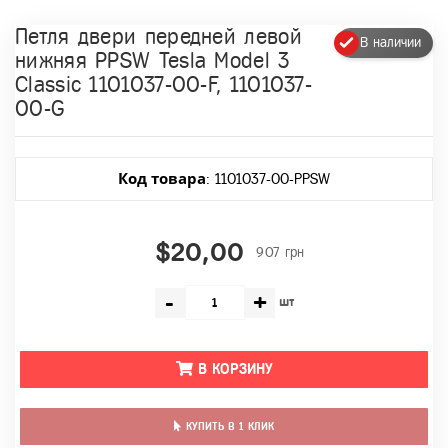
Петля двери передней левой
В наличии
нижняя PPSW Tesla Model 3
Classic 1101037-00-F, 1101037-
00-G
Код товара
: 1101037-00-PPSW
$20,00
907 грн
-
+
шт
В КОРЗИНУ
КУПИТЬ В 1 КЛИК