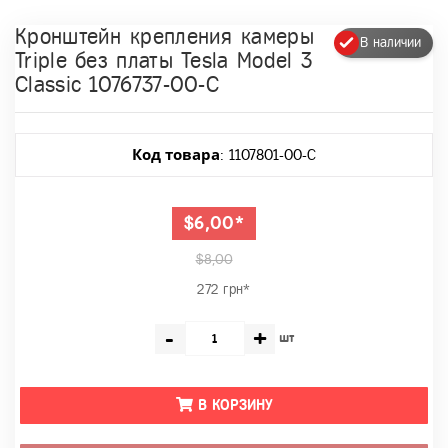
Кронштейн крепления камеры
В наличии
Triple без платы Tesla Model 3
Classic 1076737-00-C
Код товара
: 1107801-00-C
$6,00*
$8,00
272 грн*
-
+
шт
В КОРЗИНУ