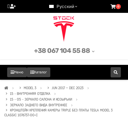
Русский
0
+38 067 104 55 88
Меню
Каталог
MODEL 3
JUN 2017 – DEC 2023
15 - ВНУТРЕННЯЯ ОТДЕЛКА
15 - 05 - ЗЕРКАЛО САЛОНА И КОЗЫРЬКИ
ЗЕРКАЛО ЗАДНЕГО ВИДА ВНУТРЕННЕЕ
КРОНШТЕЙН КРЕПЛЕНИЯ КАМЕРЫ TRIPLE БЕЗ ПЛАТЫ TESLA MODEL 3
CLASSIC 1076737-00-C