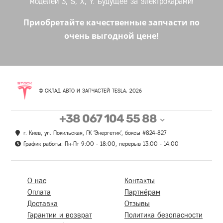
моделей 3, S, X, Y. Будущее за электрокарами!
Приобретайте качественные запчасти по
очень выгодной цене!
© СКЛАД АВТО И ЗАПЧАСТЕЙ TESLA, 2026
+38 067 104 55 88
г. Киев, ул. Покильская, ГК 'Энергетик', боксы #824-827
График работы: Пн-Пт 9:00 - 18:00, перерыв 13:00 - 14:00
О нас
Контакты
Оплата
Партнёрам
Доставка
Отзывы
Гарантии и возврат
Политика безопасности