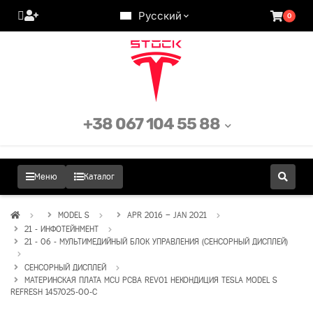
Русский
0
+38 067 104 55 88
Меню
Каталог
MODEL S
APR 2016 – JAN 2021
21 - ИНФОТЕЙНМЕНТ
21 - 06 - МУЛЬТИМЕДИЙНЫЙ БЛОК УПРАВЛЕНИЯ (СЕНСОРНЫЙ ДИСПЛЕЙ)
СЕНСОРНЫЙ ДИСПЛЕЙ
МАТЕРИНСКАЯ ПЛАТА MCU PCBA REV01 НЕКОНДИЦИЯ TESLA MODEL S
REFRESH 1457025-00-C