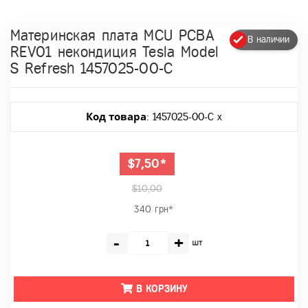
Материнская плата MCU PCBA
В наличии
REV01 некондиция Tesla Model
S Refresh 1457025-00-C
Код товара
: 1457025-00-C x
$7,50*
$10,00
340 грн*
-
+
шт
В КОРЗИНУ