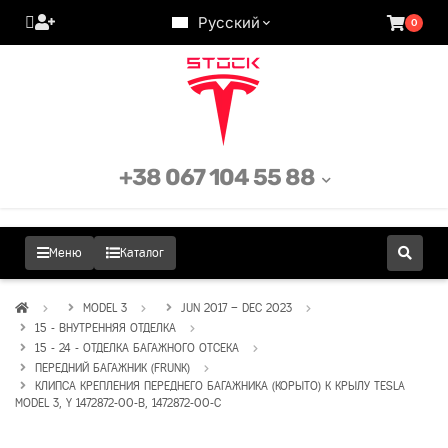
Русский
0
+38 067 104 55 88
Меню
Каталог
MODEL 3
JUN 2017 – DEC 2023
15 - ВНУТРЕННЯЯ ОТДЕЛКА
15 - 24 - ОТДЕЛКА БАГАЖНОГО ОТСЕКА
ПЕРЕДНИЙ БАГАЖНИК (FRUNK)
КЛИПСА КРЕПЛЕНИЯ ПЕРЕДНЕГО БАГАЖНИКА (КОРЫТО) К КРЫЛУ TESLA
MODEL 3, Y 1472872-00-B, 1472872-00-C