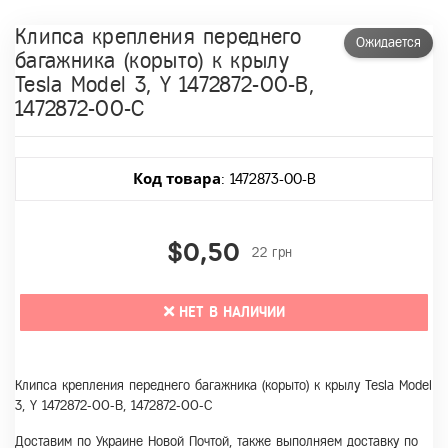
Клипса крепления переднего
Ожидается
багажника (корыто) к крылу
Tesla Model 3, Y 1472872-00-B,
1472872-00-C
Код товара
: 1472873-00-B
$0,50
22 грн
НЕТ В НАЛИЧИИ
Клипса крепления переднего багажника (корыто) к крылу Tesla Model
3, Y 1472872-00-B, 1472872-00-C
Доставим по Украине Новой Почтой, также выполняем доставку по