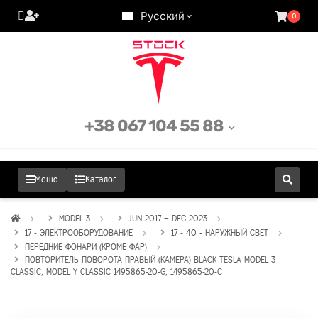
Русский
0
+38 067 104 55 88
Меню
Каталог
MODEL 3
JUN 2017 – DEC 2023
17 - ЭЛЕКТРООБОРУДОВАНИЕ
17 - 40 - НАРУЖНЫЙ СВЕТ
ПЕРЕДНИЕ ФОНАРИ (КРОМЕ ФАР)
ПОВТОРИТЕЛЬ ПОВОРОТА ПРАВЫЙ (КАМЕРА) BLACK TESLA MODEL 3
CLASSIC, MODEL Y CLASSIC 1495865-20-G, 1495865-20-C