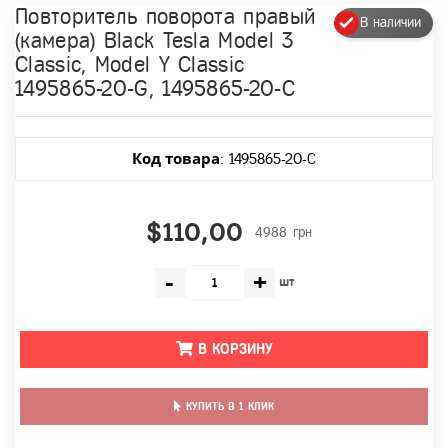
Повторитель поворота правый
В наличии
(камера) Black Tesla Model 3
Classic, Model Y Classic
1495865-20-G, 1495865-20-C
Код товара
: 1495865-20-C
$110,00
4988 грн
-
+
шт
В КОРЗИНУ
КУПИТЬ В 1 КЛИК