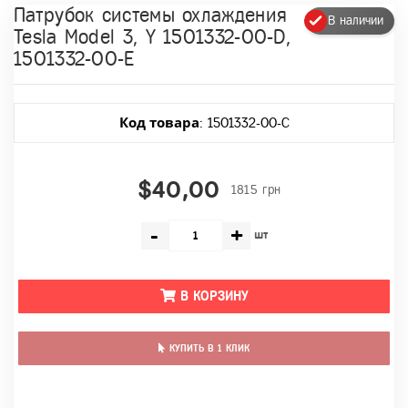
Патрубок системы охлаждения
В наличии
Tesla Model 3, Y 1501332-00-D,
1501332-00-E
Код товара
: 1501332-00-C
$40,00
1815 грн
-
+
шт
В КОРЗИНУ
КУПИТЬ В 1 КЛИК