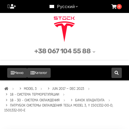
Русский
0
+38 067 104 55 88
Меню
Каталог
MODEL 3
JUN 2017 – DEC 2023
18 - СИСТЕМА ТЕРМОРЕГУЛЯЦИИ
18 - 30 - СИСТЕМА ОХЛАЖДЕНИЯ
БАЧОК ХЛАДАГЕНТА
ПАТРУБОК СИСТЕМЫ ОХЛАЖДЕНИЯ TESLA MODEL 3, Y 1501332-00-D,
1501332-00-E