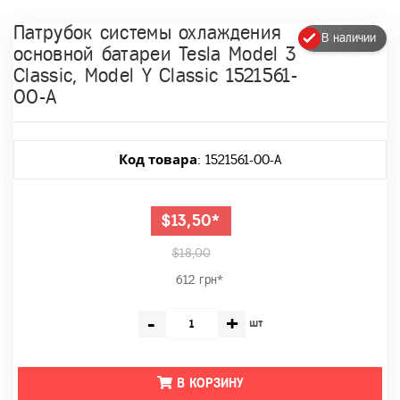
Патрубок системы охлаждения
В наличии
основной батареи Tesla Model 3
Classic, Model Y Classic 1521561-
00-A
Код товара
: 1521561-00-A
$13,50*
$18,00
612 грн*
-
+
шт
В КОРЗИНУ