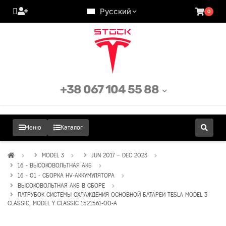
Русский
0
+38 067 104 55 88
Меню
Каталог
MODEL 3
JUN 2017 – DEC 2023
16 - ВЫСОКОВОЛЬТНАЯ АКБ
16 - 01 - СБОРКА HV-АККУМУЛЯТОРА
ВЫСОКОВОЛЬТНАЯ АКБ В СБОРЕ
ПАТРУБОК СИСТЕМЫ ОХЛАЖДЕНИЯ ОСНОВНОЙ БАТАРЕИ TESLA MODEL 3
CLASSIC, MODEL Y CLASSIC 1521561-00-A