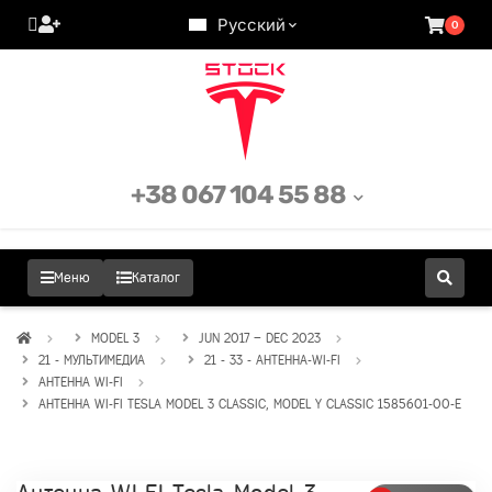
Русский
0
+38 067 104 55 88
Меню
Каталог
MODEL 3
JUN 2017 – DEC 2023
21 - МУЛЬТИМЕДИА
21 - 33 - АНТЕННА-WI-FI
АНТЕННА WI-FI
АНТЕННА WI-FI TESLA MODEL 3 CLASSIC, MODEL Y CLASSIC 1585601-00-E