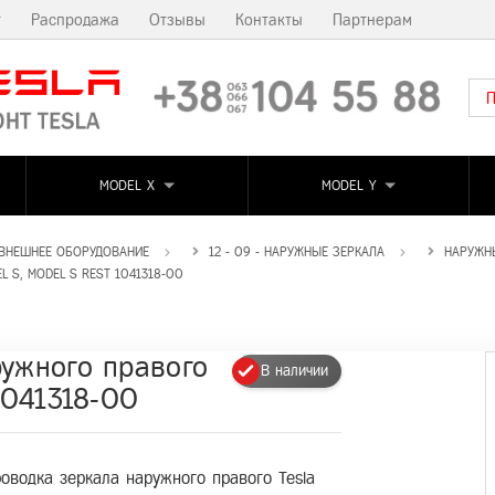
т
Распродажа
Отзывы
Контакты
Партнерам
MODEL X
MODEL Y
- ВНЕШНЕЕ ОБОРУДОВАНИЕ
12 - 09 - НАРУЖНЫЕ ЗЕРКАЛА
НАРУЖН
 S, MODEL S REST 1041318-00
ружного правого
В наличии
1041318-00
оводка зеркала наружного правого Tesla