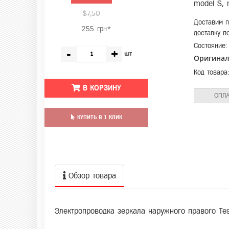
model S,
$7,50
Доставим п
255 грн*
доставку п
Состояние
-
+
шт
Оригина
Код товара
В КОРЗИНУ
ОПЛА
КУПИТЬ В 1 КЛИК
Обзор товара
Электропроводка зеркала наружного правого Te