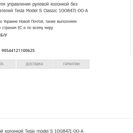
ля управления рулевой колонкой без
телей Tesla Model S Classic 1008471-00-A
о Украине Новой Почтой, также выполняем
о странам ЕС и по всему миру
Б/У
:
л
90544121100625
:
ТА
ДОСТАВКА
ГАРАНТИИ
й колонкой Tesla model S 1008471-00-A