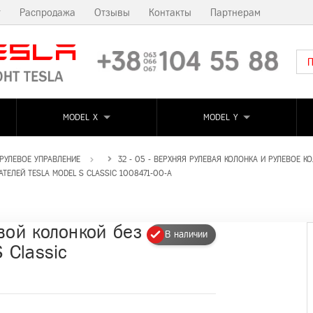
т
Распродажа
Отзывы
Контакты
Партнерам
MODEL X
MODEL Y
 РУЛЕВОЕ УПРАВЛЕНИЕ
32 - 05 - ВЕРХНЯЯ РУЛЕВАЯ КОЛОНКА И РУЛЕВОЕ К
ЕЛЕЙ TESLA MODEL S CLASSIC 1008471-00-A
вой колонкой без
В наличии
 Classic