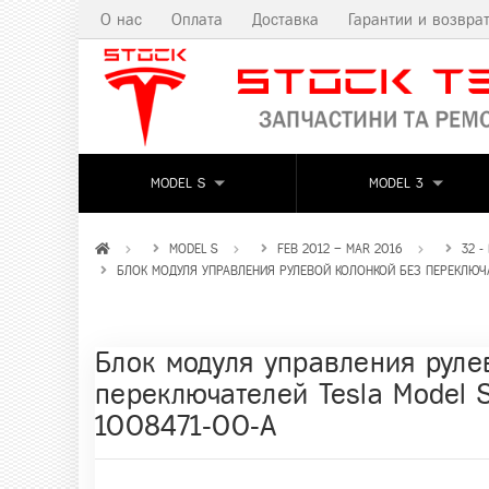
О нас
Оплата
Доставка
Гарантии и возвра
MODEL S
MODEL 3
MODEL S
FEB 2012 – MAR 2016
32 -
БЛОК МОДУЛЯ УПРАВЛЕНИЯ РУЛЕВОЙ КОЛОНКОЙ БЕЗ ПЕРЕКЛЮЧАТ
Блок модуля управления руле
переключателей Tesla Model S
1008471-00-A