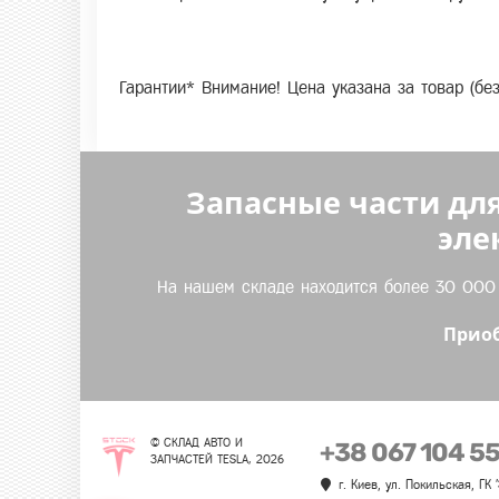
Гарантии* Внимание! Цена указана за товар (бе
Запасные части для
эле
На нашем складе находится более 30 000 т
Приоб
© СКЛАД АВТО И
+38 067 104 5
ЗАПЧАСТЕЙ TESLA, 2026
г. Киев, ул. Покильская, ГК