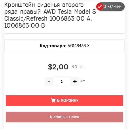
Кронштейн сиденья второго
В наличии
ряда правый AWD Tesla Model S
Classic/Refresh 1006863-00-A,
1006863-00-B
Код товара
: AG148438-X
$2,00
90 грн
-
+
шт
В КОРЗИНУ
КУПИТЬ В 1 КЛИК