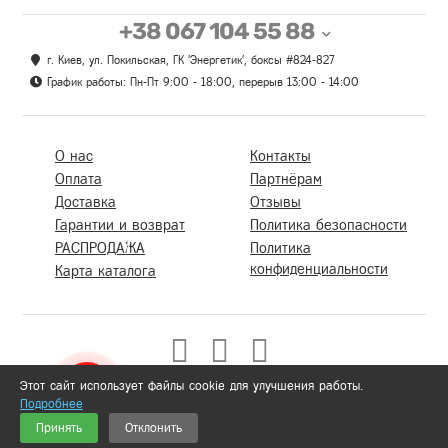
+38 067 104 55 88
г. Киев, ул. Покильская, ГК 'Энергетик', боксы #824-827
График работы: Пн-Пт 9:00 - 18:00, перерыв 13:00 - 14:00
О нас
Контакты
Оплата
Партнёрам
Доставка
Отзывы
Гарантии и возврат
Политика безопасности
РАСПРОДАЖА
Политика
конфиденциальности
Карта каталога
Этот сайт использует файлы cookie для улучшения работы.
Подробнее
0
Принять
Отклонить