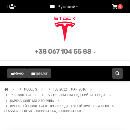
Русский
0
+38 067 104 55 88
Меню
Каталог
MODEL S
FEB 2012 – MAR 2016
13 - СИДЕНЬЯ
13 - 05 - СБОРКА СИДЕНИЙ 2-ГО РЯДА
КАРКАС СИДЕНИЙ 2-ГО РЯДА
КРОНШТЕЙН СИДЕНЬЯ ВТОРОГО РЯДА ПРАВЫЙ AWD TESLA MODEL S
CLASSIC/REFRESH 1006863-00-A, 1006863-00-B