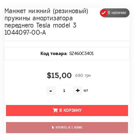
Манжет нижний (резиновый)
В наличии
пружины амортизатора
переднего Tesla model 3
1044097-00-A
Код товара
: SZ460C3401
$15,00
680 грн
-
+
шт
В КОРЗИНУ
КУПИТЬ В 1 КЛИК